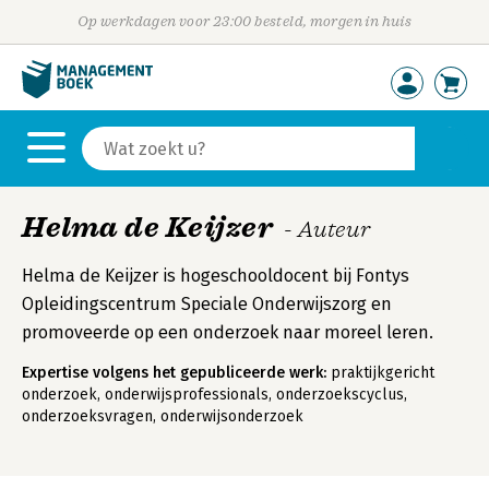
Op werkdagen voor 23:00 besteld, morgen in huis
Helma de Keijzer
- Auteur
Helma de Keijzer is hogeschooldocent bij Fontys
Opleidingscentrum Speciale Onderwijszorg en
promoveerde op een onderzoek naar moreel leren.
Expertise volgens het gepubliceerde werk:
praktijkgericht
onderzoek, onderwijsprofessionals, onderzoekscyclus,
onderzoeksvragen, onderwijsonderzoek