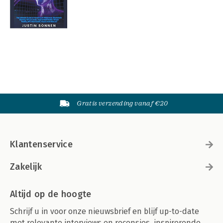
Gratis verzending vanaf €20
Klantenservice
Zakelijk
Altijd op de hoogte
Schrijf u in voor onze nieuwsbrief en blijf up-to-date
met relevante interviews en recensies, inspirerende