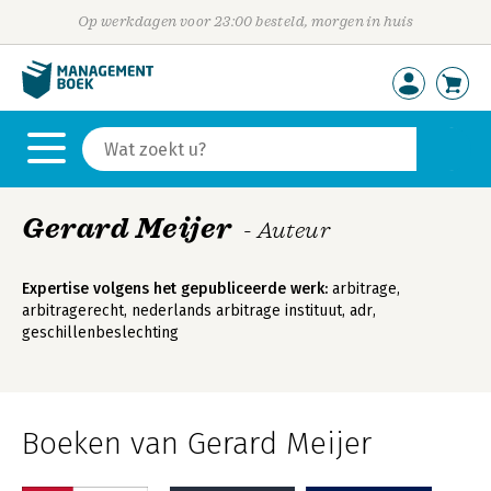
Op werkdagen voor 23:00 besteld, morgen in huis
Gerard Meijer
- Auteur
Expertise volgens het gepubliceerde werk:
arbitrage,
arbitragerecht, nederlands arbitrage instituut, adr,
geschillenbeslechting
Boeken van Gerard Meijer