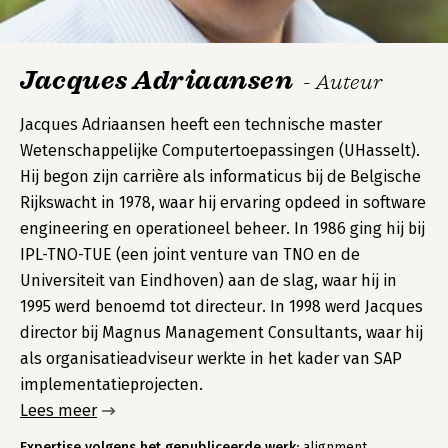
Jacques Adriaansen
- Auteur
Jacques Adriaansen heeft een technische master
Wetenschappelijke Computertoepassingen (UHasselt).
Hij begon zijn carrière als informaticus bij de Belgische
Rijkswacht in 1978, waar hij ervaring opdeed in software
engineering en operationeel beheer. In 1986 ging hij bij
IPL-TNO-TUE (een joint venture van TNO en de
Universiteit van Eindhoven) aan de slag, waar hij in
1995 werd benoemd tot directeur. In 1998 werd Jacques
director bij Magnus Management Consultants, waar hij
als organisatieadviseur werkte in het kader van SAP
implementatieprojecten.
Lees meer
Expertise volgens het gepubliceerde werk:
alignment,