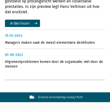
gestoeld op procesgericht werken en collectieve
prestaties. In zijn preview legt Hans Veltman uit hoe
dat eruitziet.
Artikel lezen
15-01-2024
Managers maken vaak de meest elementaire denkfouten
01-09-2022
Alignmentproblemen komen door de organisatie, niet door de
mensen
Gratis verzending vanaf €20