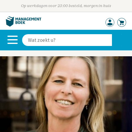
Op werkdagen voor 23:00 besteld, morgen in huis