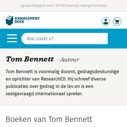
Op werkdagen voor 23:00 besteld, morgen in huis
Tom Bennett
- Auteur
Tom Bennett is voormalig docent, gedragsdeskundige
en oprichter van ResearchED. Hij schreef diverse
publicaties over gedrag in de les en is een
veelgevraagd internationaal spreker.
Boeken van Tom Bennett