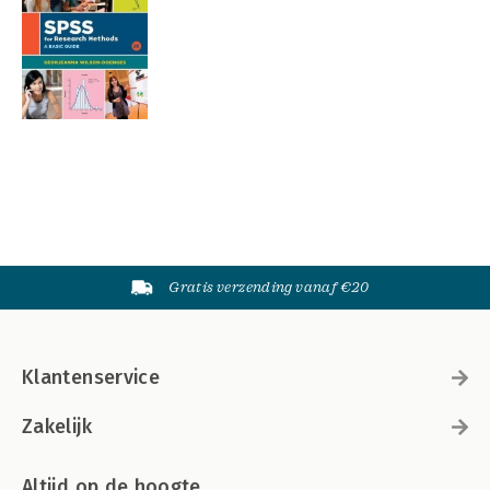
Gratis verzending vanaf €20
Klantenservice
Zakelijk
Altijd op de hoogte