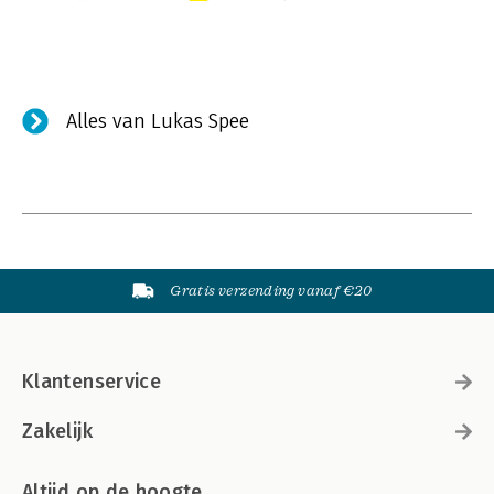
Alles van Lukas Spee
Gratis verzending vanaf €20
Klantenservice
Zakelijk
Altijd op de hoogte