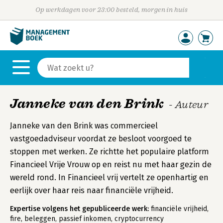
Op werkdagen voor 23:00 besteld, morgen in huis
Janneke van den Brink
- Auteur
Janneke van den Brink was commercieel
vastgoedadviseur voordat ze besloot voorgoed te
stoppen met werken. Ze richtte het populaire platform
Financieel Vrije Vrouw op en reist nu met haar gezin de
wereld rond. In Financieel vrij vertelt ze openhartig en
eerlijk over haar reis naar financiële vrijheid.
Expertise volgens het gepubliceerde werk:
financiële vrijheid,
fire, beleggen, passief inkomen, cryptocurrency