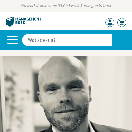
Op werkdagen voor 23:00 besteld, morgen in huis