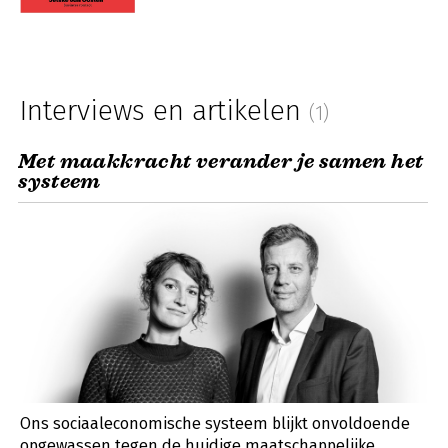
Interviews en artikelen
(1)
Met maakkracht verander je samen het
systeem
Ons sociaaleconomische systeem blijkt onvoldoende
opgewassen tegen de huidige maatschappelijke