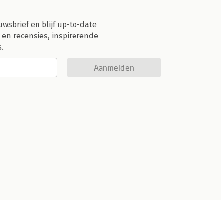
uwsbrief en blijf up-to-date
 en recensies, inspirerende
s.
Aanmelden