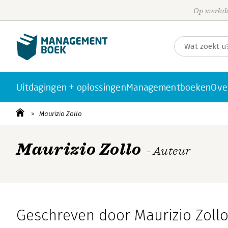
Op werkda
Uitdagingen + oplossingen
Managementboeken
Ove
Maurizio Zollo
Maurizio Zollo
- Auteur
Geschreven door Maurizio Zoll