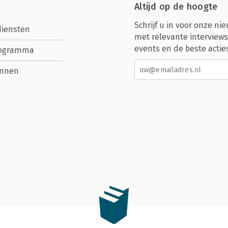
Altijd op de hoogte
Schrijf u in voor onze nie
diensten
met relevante interviews
events en de beste actie
rogramma
nnen