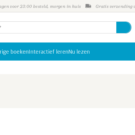
gen voor 23:00 besteld, morgen in huis
Gratis verzending
rige boeken
Interactief leren
Nu lezen
o