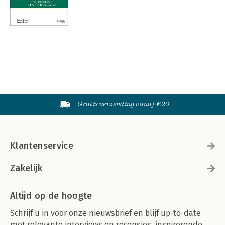
Gratis verzending vanaf €20
Klantenservice
Zakelijk
Altijd op de hoogte
Schrijf u in voor onze nieuwsbrief en blijf up-to-date
met relevante interviews en recensies, inspirerende