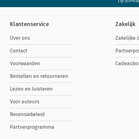
Op werkda
Klantenservice
Zakelijk
Over ons
Zakelijke 
Contact
Partnerp
Voorwaarden
Cadeaubo
Bestellen en retourneren
Lezen en luisteren
Voor auteurs
Recensiebeleid
Partnerprogramma