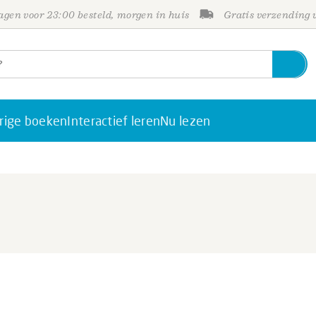
gen voor 23:00 besteld, morgen in huis
Gratis verzending
rige boeken
Interactief leren
Nu lezen