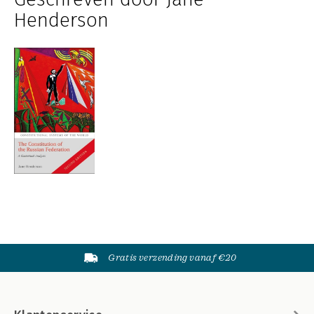
Henderson
Gratis verzending vanaf €20