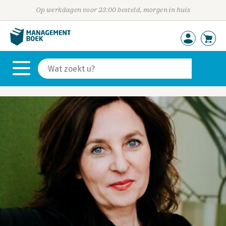
Op werkdagen voor 23:00 besteld, morgen in huis