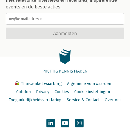
met relevante interviews en recensies, inspirerende
events en de beste acties.
Aanmelden
PRETTIG KENNIS MAKEN
Thuiswinkel waarborg
Algemene voorwaarden
Colofon
Privacy
Cookies
Cookie instellingen
Toegankelijkheidsverklaring
Service & Contact
Over ons