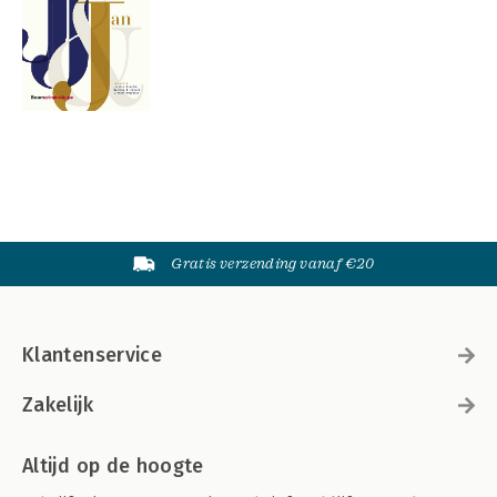
Gratis verzending vanaf €20
Klantenservice
Zakelijk
Altijd op de hoogte