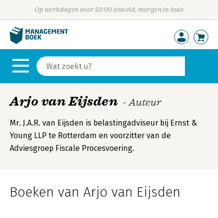
Op werkdagen voor 23:00 besteld, morgen in huis
Arjo van Eijsden
- Auteur
Mr. J.A.R. van Eijsden is belastingadviseur bij Ernst &
Young LLP te Rotterdam en voorzitter van de
Adviesgroep Fiscale Procesvoering.
Boeken van Arjo van Eijsden