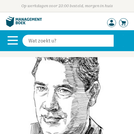
Op werkdagen voor 23:00 besteld, morgen in huis