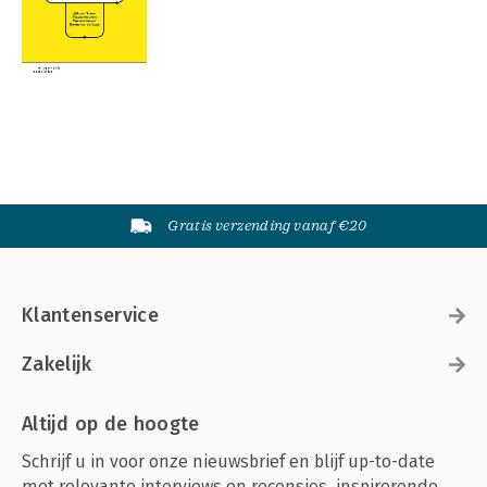
Gratis verzending vanaf €20
Klantenservice
Zakelijk
Altijd op de hoogte
Schrijf u in voor onze nieuwsbrief en blijf up-to-date
met relevante interviews en recensies, inspirerende