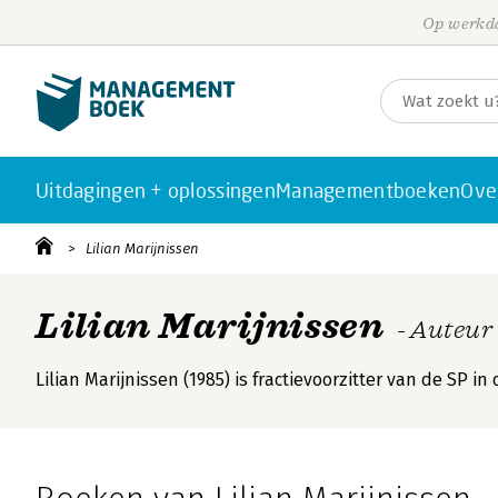
Op werkda
Uitdagingen + oplossingen
Managementboeken
Ove
Lilian Marijnissen
Lilian Marijnissen
- Auteur
Lilian Marijnissen (1985) is fractievoorzitter van de SP 