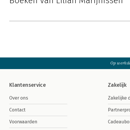
Boeken van Lilian Marijnissen
Op werkda
Klantenservice
Zakelijk
Over ons
Zakelijke 
Contact
Partnerp
Voorwaarden
Cadeaubo