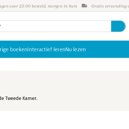
gen voor 23:00 besteld, morgen in huis
Gratis verzending
rige boeken
Interactief leren
Nu lezen
in de Tweede Kamer.