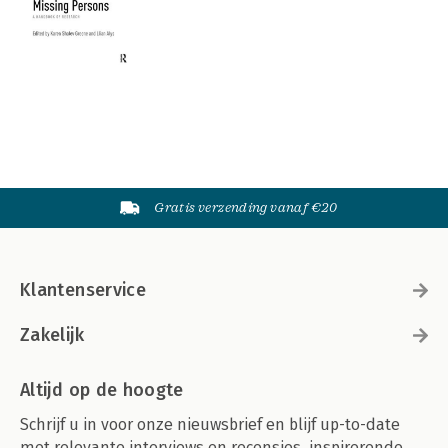
Gratis verzending vanaf €20
Klantenservice
Zakelijk
Altijd op de hoogte
Schrijf u in voor onze nieuwsbrief en blijf up-to-date
met relevante interviews en recensies, inspirerende