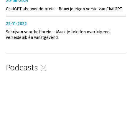
20-06-2024
ChatGPT als tweede brein - Bouw je eigen versie van ChatGPT
22-11-2022
Schrijven voor het brein – Maak je teksten overtuigend,
verleidelijk én winstgevend
Podcasts
(2)