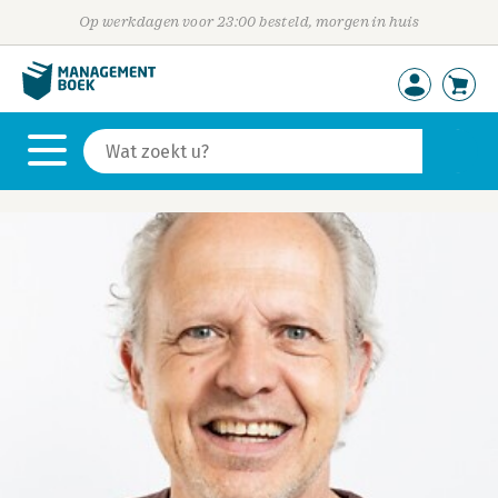
Op werkdagen voor 23:00 besteld, morgen in huis