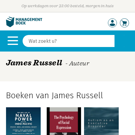
Op werkdagen voor 23:00 besteld, morgen in huis
James Russell
- Auteur
Boeken van James Russell