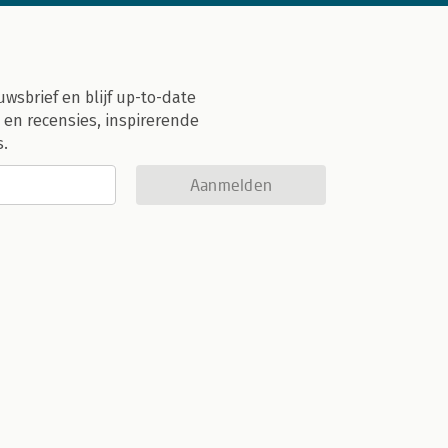
uwsbrief en blijf up-to-date
 en recensies, inspirerende
s.
Aanmelden