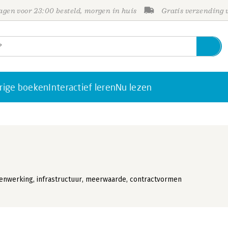
gen voor 23:00 besteld, morgen in huis
Gratis verzending
rige boeken
Interactief leren
Nu lezen
enwerking, infrastructuur, meerwaarde, contractvormen