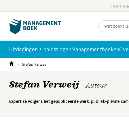
Op werkda
Uitdagingen + oplossingen
Managementboeken
Ove
Stefan Verweij
Stefan Verweij
- Auteur
Expertise volgens het gepubliceerde werk:
publiek-private sam