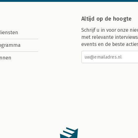
Altijd op de hoogte
Schrijf u in voor onze nie
diensten
met relevante interviews
events en de beste actie
rogramma
nnen