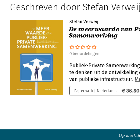
Geschreven door Stefan Verwei
Stefan Verweij
De meerwaarde van P
Samenwerking
0 beoordelingen
Publiek-Private Samenwerking 
te denken uit de ontwikkelin
van publieke infrastructuur.
M
€ 38,50
Paperback | Nederlands
Op werkda