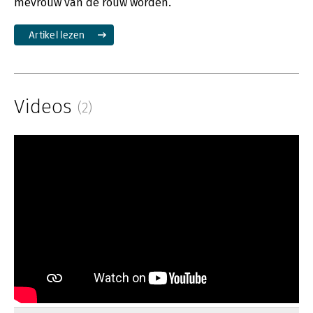
mevrouw van de rouw worden.’
Artikel lezen
Videos
(2)