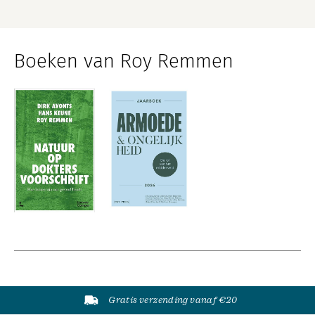
Boeken van Roy Remmen
Gratis verzending vanaf €20