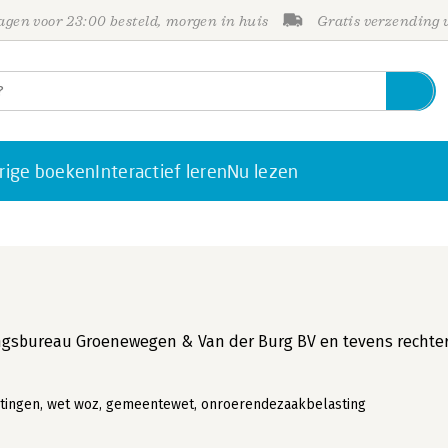
gen voor 23:00 besteld, morgen in huis
Gratis verzending
rige boeken
Interactief leren
Nu lezen
eringsbureau Groenewegen & Van der Burg BV en tevens rechte
tingen, wet woz, gemeentewet, onroerendezaakbelasting