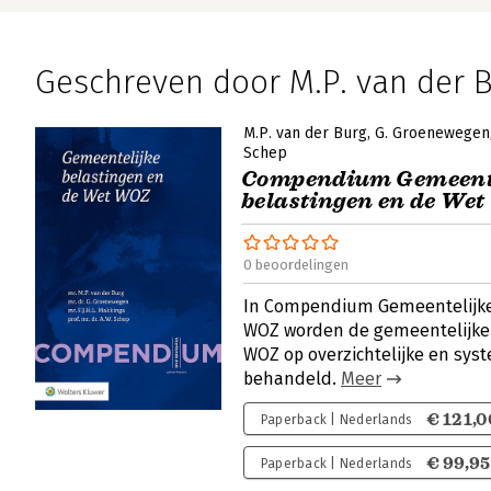
Geschreven door M.P. van der 
M.P. van der Burg
G. Groenewegen
Schep
Compendium Gemeent
belastingen en de We
0 beoordelingen
In Compendium Gemeentelijke
WOZ worden de gemeentelijke 
WOZ op overzichtelijke en syst
behandeld.
Meer
€ 121,0
Paperback | Nederlands
€ 99,95
Paperback | Nederlands