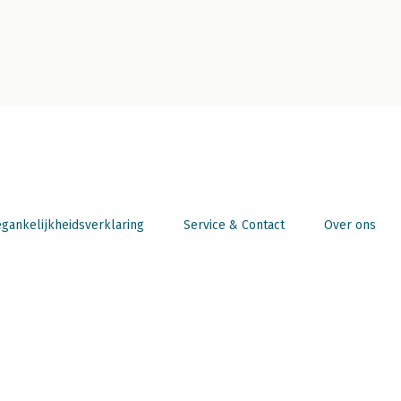
gankelijkheidsverklaring
Service & Contact
Over ons