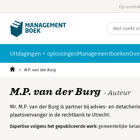
Op werkda
Uitdagingen + oplossingen
Managementboeken
Ove
M.P. van der Burg
M.P. van der Burg
- Auteur
Mr. M.P. van der Burg is partner bij advies- en detach
plaatsvervanger in de rechtbank te Utrecht.
Expertise volgens het gepubliceerde werk:
gemeentelijke belas