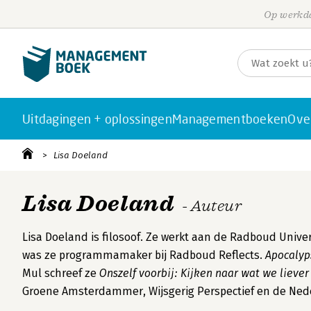
Op werkda
Uitdagingen + oplossingen
Managementboeken
Ove
Lisa Doeland
Lisa Doeland
- Auteur
Lisa Doeland is filosoof. Ze werkt aan de Radboud Unive
was ze programmamaker bij Radboud Reflects.
Apocalyp
Mul schreef ze
Onszelf voorbij: Kijken naar wat we liever
Groene Amsterdammer, Wijsgerig Perspectief en de Ned