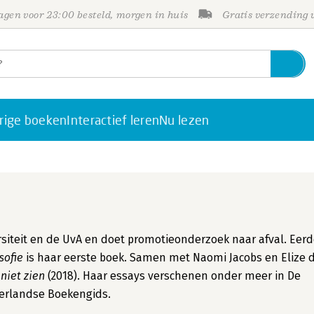
gen voor 23:00 besteld, morgen in huis
Gratis verzending
rige boeken
Interactief leren
Nu lezen
rsiteit en de UvA en doet promotieonderzoek naar afval. Eerd
sofie
is haar eerste boek. Samen met Naomi Jacobs en Elize 
 niet zien
(2018). Haar essays verschenen onder meer in De
erlandse Boekengids.