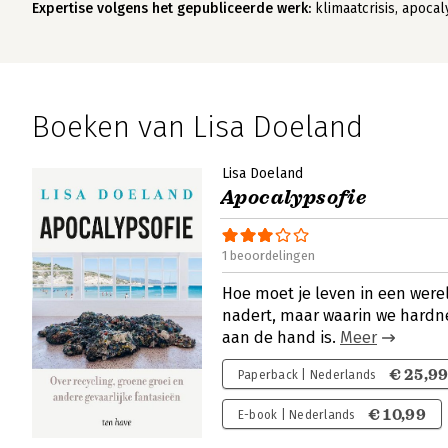
Expertise volgens het gepubliceerde werk:
klimaatcrisis, apoca
Boeken van Lisa Doeland
Lisa Doeland
Apocalypsofie
1 beoordelingen
Hoe moet je leven in een were
nadert, maar waarin we hardne
aan de hand is.
Meer
€ 25,9
Paperback | Nederlands
€ 10,99
E-book | Nederlands