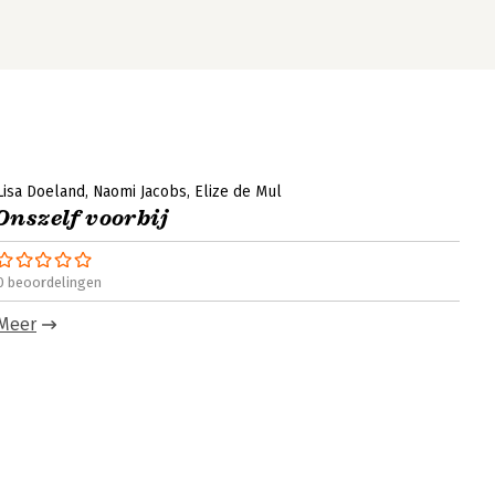
Lisa Doeland
Naomi Jacobs
Elize de Mul
Onszelf voorbij
0 beoordelingen
Meer