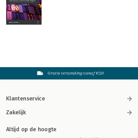
Gratis verzending vanaf €20
Klantenservice
Zakelijk
Altijd op de hoogte