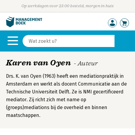
Op werkdagen voor 23:00 besteld, morgen in huis
Karen van Oyen
- Auteur
Drs. K. van Oyen (1963) heeft een mediationpraktijk in
Amsterdam en werkt als docent Communicatie aan de
Technische Universiteit Delft. Ze is NMI gecertificeerd
mediator. Zij richt zich met name op
(groeps)mediations bij de overheid en binnen
maatschappen.