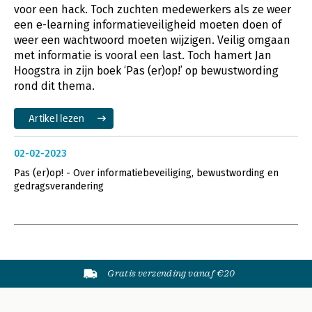
voor een hack. Toch zuchten medewerkers als ze weer
een e-learning informatieveiligheid moeten doen of
weer een wachtwoord moeten wijzigen. Veilig omgaan
met informatie is vooral een last. Toch hamert Jan
Hoogstra in zijn boek ‘Pas (er)op!’ op bewustwording
rond dit thema.
Artikel lezen
02-02-2023
Pas (er)op! - Over informatiebeveiliging, bewustwording en
gedragsverandering
Gratis verzending vanaf €20