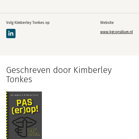
Volg Kimberley Tonkes op
Website
www.kgconsilium.nl
Geschreven door Kimberley
Tonkes