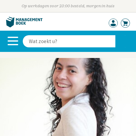
Op werkdagen voor 23:00 besteld, morgen in huis