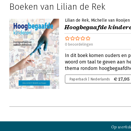
Boeken van Lilian de Rek
Lilian de Rek
Michelle van Rooijen
Hoogbegaafde kinder
0 beoordelingen
In dit boek komen ouders en p
woord om taal te geven aan h
thema rondom hoogbegaafdh
€ 17,95
Paperback | Nederlands
Op werkda