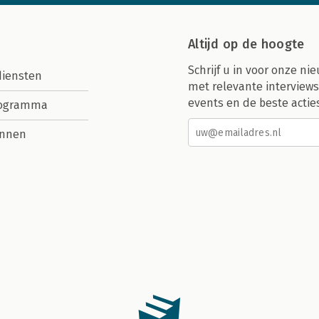
Altijd op de hoogte
Schrijf u in voor onze nie
diensten
met relevante interviews
events en de beste actie
rogramma
nnen