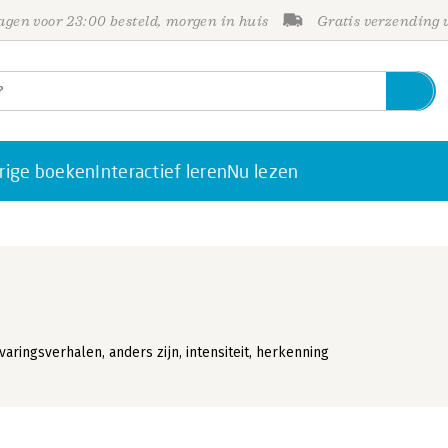
gen voor 23:00 besteld, morgen in huis
Gratis verzending
rige boeken
Interactief leren
Nu lezen
ringsverhalen, anders zijn, intensiteit, herkenning