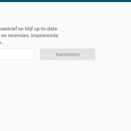
uwsbrief en blijf up-to-date
 en recensies, inspirerende
s.
Aanmelden