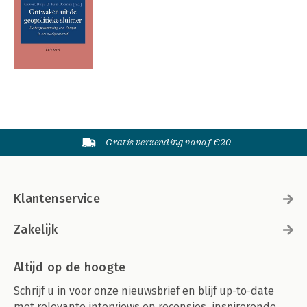
Gratis verzending vanaf €20
Klantenservice
Zakelijk
Altijd op de hoogte
Schrijf u in voor onze nieuwsbrief en blijf up-to-date
met relevante interviews en recensies, inspirerende