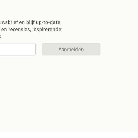
uwsbrief en blijf up-to-date
 en recensies, inspirerende
s.
Aanmelden