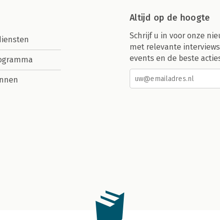
Altijd op de hoogte
Schrijf u in voor onze nie
diensten
met relevante interviews
events en de beste actie
rogramma
nnen