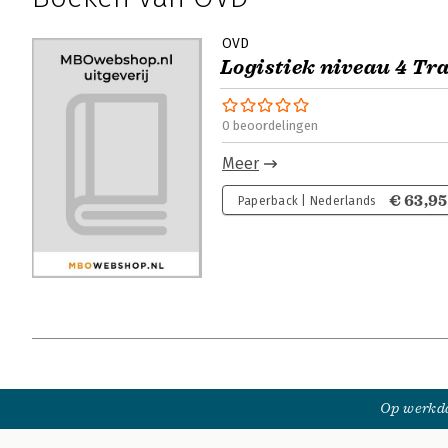
OVD
Logistiek niveau 4 T
0 beoordelingen
Meer
€ 63,95
Paperback | Nederlands
Op werkda