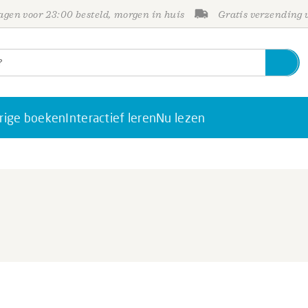
gen voor 23:00 besteld, morgen in huis
Gratis verzending
rige boeken
Interactief leren
Nu lezen