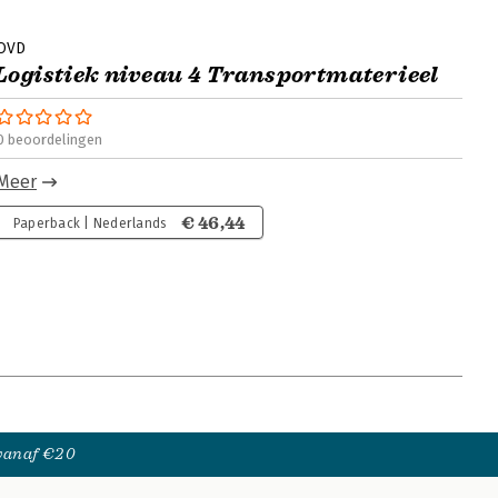
OVD
Logistiek niveau 4 Transportmaterieel
0 beoordelingen
Meer
€ 46,44
Paperback | Nederlands
 vanaf €20