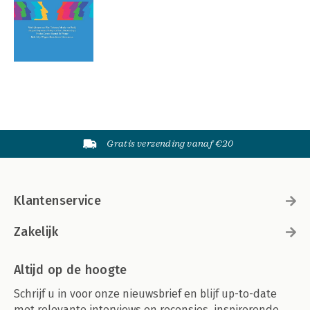
Gratis verzending vanaf €20
Klantenservice
Zakelijk
Altijd op de hoogte
Schrijf u in voor onze nieuwsbrief en blijf up-to-date
met relevante interviews en recensies, inspirerende