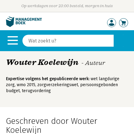
Op werkdagen voor 23:00 besteld, morgen in huis
Wouter Koelewijn
- Auteur
Expertise volgens het gepubliceerde werk:
wet langdurige
zorg, wmo 2015, zorgverzekeringswet, persoonsgebonden
budget, terugvordering
Geschreven door Wouter
Koelewijn