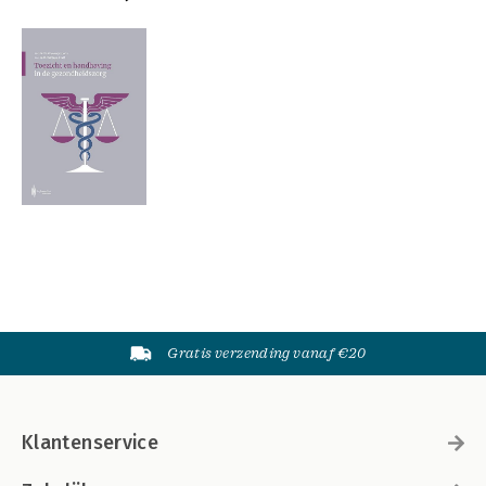
Gratis verzending vanaf €20
Klantenservice