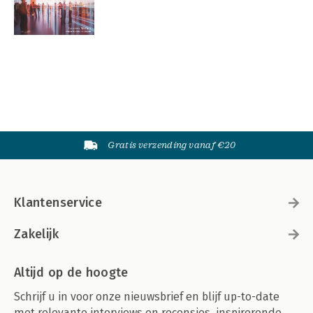
Gratis verzending vanaf €20
Klantenservice
Zakelijk
Altijd op de hoogte
Schrijf u in voor onze nieuwsbrief en blijf up-to-date
met relevante interviews en recensies, inspirerende