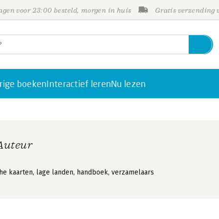
gen voor 23:00 besteld, morgen in huis
Gratis verzending
rige boeken
Interactief leren
Nu lezen
 Auteur
sche kaarten, lage landen, handboek, verzamelaars