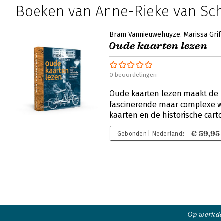
Boeken van Anne-Rieke van Sch
Bram Vannieuwehuyze
Marissa Grif
Oude kaarten lezen
0 beoordelingen
Oude kaarten lezen maakt de l
fascinerende maar complexe 
kaarten en de historische cart
€ 59,95
Gebonden | Nederlands
Op werkda