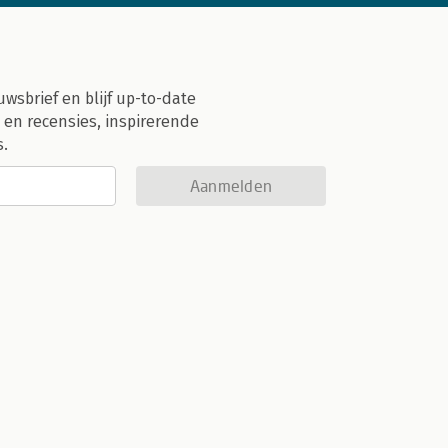
uwsbrief en blijf up-to-date
 en recensies, inspirerende
s.
Aanmelden