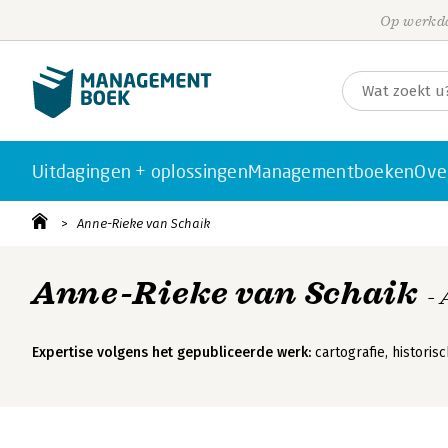
Op werkda
Uitdagingen + oplossingen
Managementboeken
Ove
Anne-Rieke van Schaik
Anne-Rieke van Schaik
-
Expertise volgens het gepubliceerde werk:
cartografie, histori