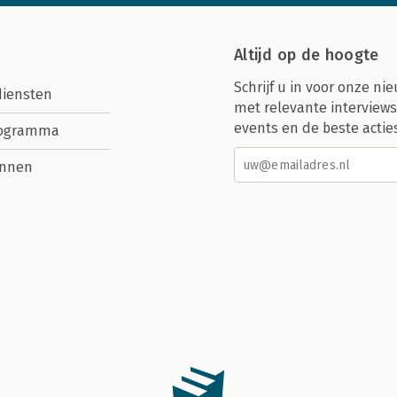
Altijd op de hoogte
Schrijf u in voor onze nie
diensten
met relevante interviews
events en de beste actie
rogramma
nnen