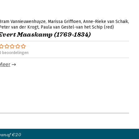
Bram Vannieuwenhuyze
Marissa Griffioen
Anne-Rieke van Schaik
Peter van der Krogt
Paula van Gestel-van het Schip (red)
Evert Maaskamp (1769-1834)
0 beoordelingen
Meer
 vanaf €20