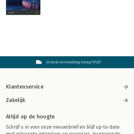
Gratis verzending vanaf €20
Klantenservice
Zakelijk
Altijd op de hoogte
Schrijf u in voor onze nieuwsbrief en blijf up-to-date
met relevante interviews en recensies, inspirerende