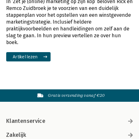
In ‘Zet je (online) marketing op zijn kop’ beloven Rick en
Remco Zuidbroek je te voorzien van een duidelijk
stappenplan voor het opstellen van een winstgevende
marketingstrategie. Inclusief heldere
praktijkvoorbeelden en handleidingen om zelf aan de
slag te gaan. In hun preview vertellen ze over hun
boek.
Artikel lezen
Gratis verzending vanaf €20
Klantenservice
Zakelijk