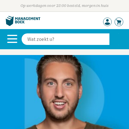
Op werkdagen voor 23:00 besteld, morgen in huis