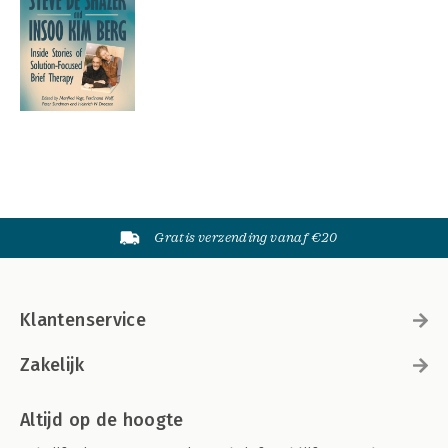
Gratis verzending vanaf €20
Klantenservice
Zakelijk
Altijd op de hoogte