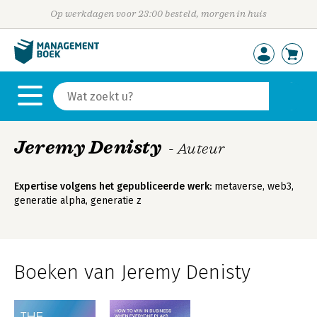
Op werkdagen voor 23:00 besteld, morgen in huis
Jeremy Denisty
- Auteur
Expertise volgens het gepubliceerde werk:
metaverse, web3,
generatie alpha, generatie z
Boeken van Jeremy Denisty