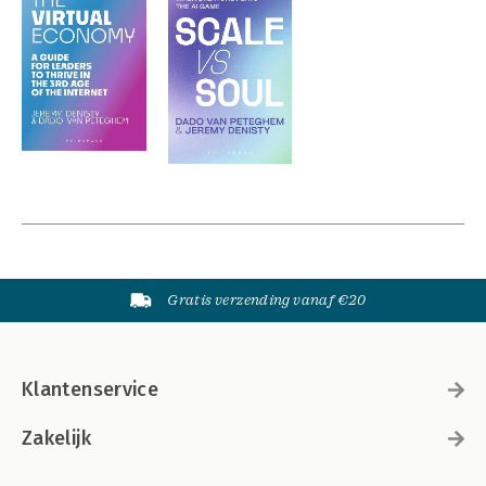
Gratis verzending vanaf €20
Klantenservice
Zakelijk