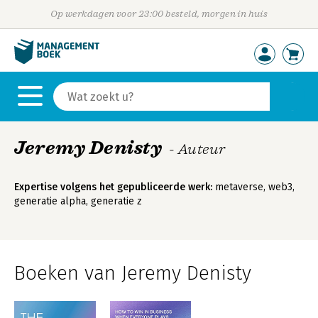
Op werkdagen voor 23:00 besteld, morgen in huis
Jeremy Denisty
- Auteur
Expertise volgens het gepubliceerde werk:
metaverse, web3,
generatie alpha, generatie z
Boeken van Jeremy Denisty