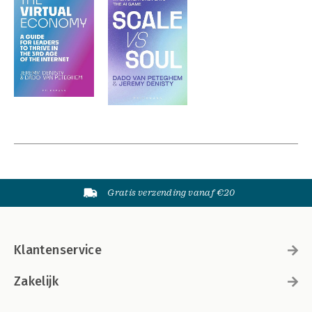
Gratis verzending vanaf €20
Klantenservice
Zakelijk