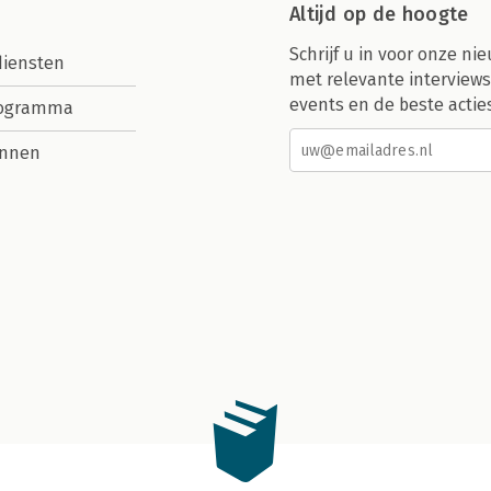
Altijd op de hoogte
Schrijf u in voor onze nie
diensten
met relevante interviews
events en de beste actie
rogramma
nnen