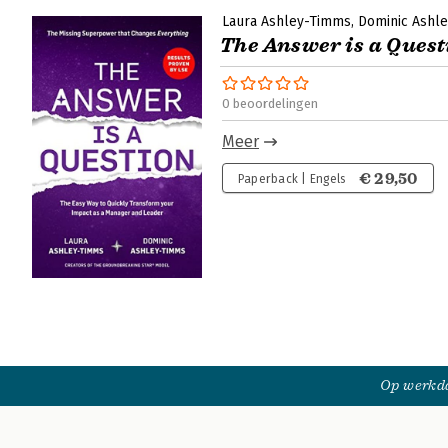
Laura Ashley-Timms
Dominic Ashl
The Answer is a Quest
0 beoordelingen
Meer
€ 29,50
Paperback | Engels
Op werkda