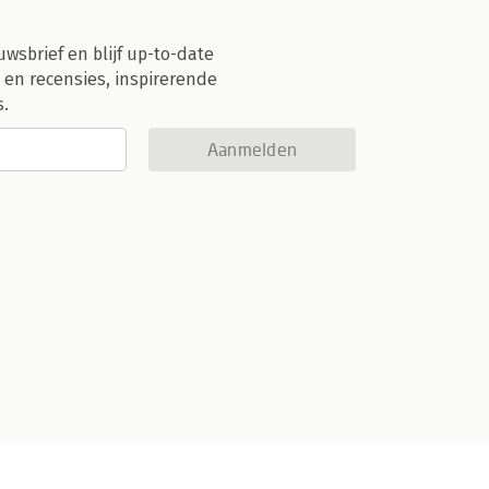
uwsbrief en blijf up-to-date
 en recensies, inspirerende
s.
Aanmelden