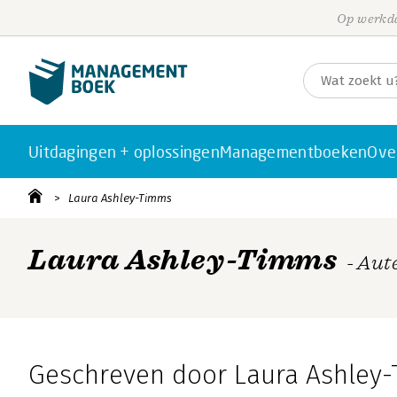
Op werkda
Uitdagingen + oplossingen
Managementboeken
Ove
Laura Ashley-Timms
Laura Ashley-Timms
- Aut
Geschreven door Laura Ashley