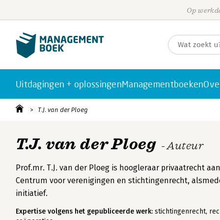
Op werkda
Uitdagingen + oplossingen
Managementboeken
Ove
T.J. van der Ploeg
T.J. van der Ploeg
- Auteur
Prof.mr. T.J. van der Ploeg is hoogleraar privaatrecht a
Centrum voor verenigingen en stichtingenrecht, alsmed
initiatief.
Expertise volgens het gepubliceerde werk:
stichtingenrecht, re