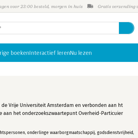
gen voor 23:00 besteld, morgen in huis
Gratis verzending
rige boeken
Interactief leren
Nu lezen
an de Vrije Universiteit Amsterdam en verbonden aan ht
e aan het onderzoekszwaartepunt Overheid-Particuier
chtspersonen, onderlinge waarborgmaatschappij, godsdienstvrijheid,