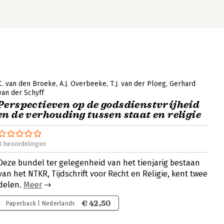
C. van den Broeke
A.J. Overbeeke
T.J. van der Ploeg
Gerhard
van der Schyff
Perspectieven op de godsdienstvrijheid
en de verhouding tussen staat en religie
0 beoordelingen
Deze bundel ter gelegenheid van het tienjarig bestaan
van het NTKR, Tijdschrift voor Recht en Religie, kent twee
delen.
Meer
€ 42,50
Paperback | Nederlands