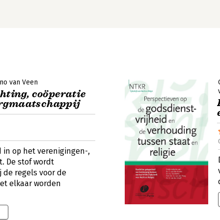
no van Veen
hting, coöperatie
orgmaatschappij
d in op het verenigingen-,
t. De stof wordt
 de regels voor de
et elkaar worden
0