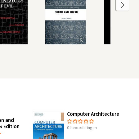
Computer Architecture
on and
S Edition
0 beoordelingen