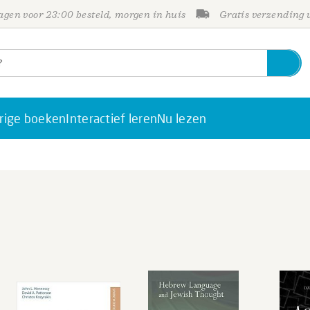
gen voor 23:00 besteld, morgen in huis
Gratis verzending
rige boeken
Interactief leren
Nu lezen