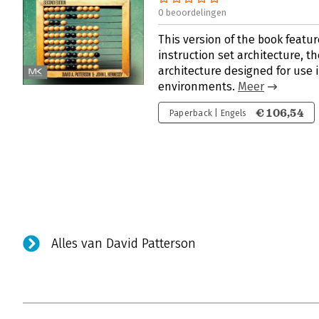
0 beoordelingen
This version of the book featu
instruction set architecture, t
architecture designed for use
environments.
Meer
€ 106,54
Paperback | Engels
Alles van David Patterson