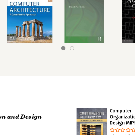
Computer
on and Design
Organizati
Design MIP