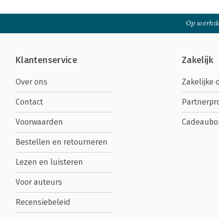
Op werkda
Klantenservice
Zakelijk
Over ons
Zakelijke 
Contact
Partnerp
Voorwaarden
Cadeaubo
Bestellen en retourneren
Lezen en luisteren
Voor auteurs
Recensiebeleid