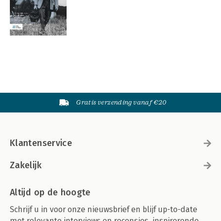
Gratis verzending vanaf €20
Klantenservice
Zakelijk
Altijd op de hoogte
Schrijf u in voor onze nieuwsbrief en blijf up-to-date
met relevante interviews en recensies, inspirerende