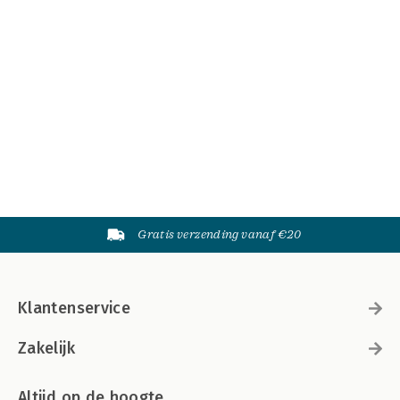
Gratis verzending vanaf €20
Klantenservice
Zakelijk
Altijd op de hoogte